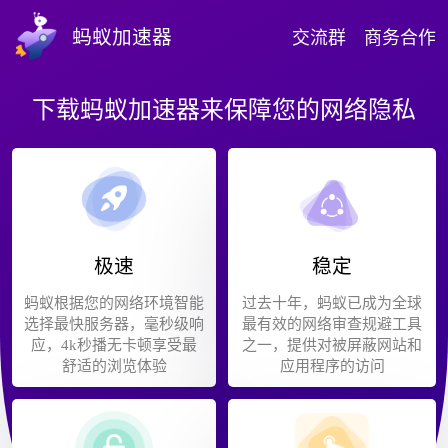
蚂蚁加速器
交流群
商务合作
下载蚂蚁加速器来保障您的网络隐私
极速
稳定
蚂蚁根据您的网络环境智能
过去十年，蚂蚁已成为全球
选择最快服务器，毫秒级响
最有效的网络审查规避工具
应，4k秒播无卡顿享受最
之一，提供对被屏蔽网站和
舒适的浏览体验
应用程序的访问